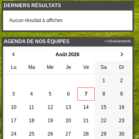
DERNIERS RÉSULTATS
Aucun résultat à afficher.
AGENDA DE NOS ÉQUIPES
+ d'évènements
Août 2026
Lu
Ma
Me
Je
Ve
Sa
Di
1
2
3
4
5
6
7
8
9
10
11
12
13
14
15
16
17
18
19
20
21
22
23
24
25
26
27
28
29
30