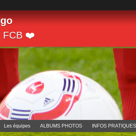
rgo
a FCB ❤️
Les équipes
ALBUMS PHOTOS
INFOS PRATIQUE