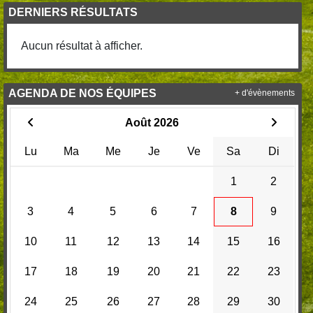
DERNIERS RÉSULTATS
Aucun résultat à afficher.
AGENDA DE NOS ÉQUIPES
+ d'évènements
Août 2026
Lu
Ma
Me
Je
Ve
Sa
Di
1
2
3
4
5
6
7
8
9
10
11
12
13
14
15
16
17
18
19
20
21
22
23
24
25
26
27
28
29
30