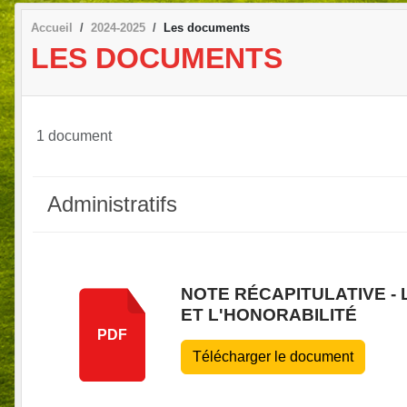
Accueil
2024-2025
Les documents
LES DOCUMENTS
1 document
Administratifs
NOTE RÉCAPITULATIVE - 
ET L'HONORABILITÉ
PDF
Télécharger le document