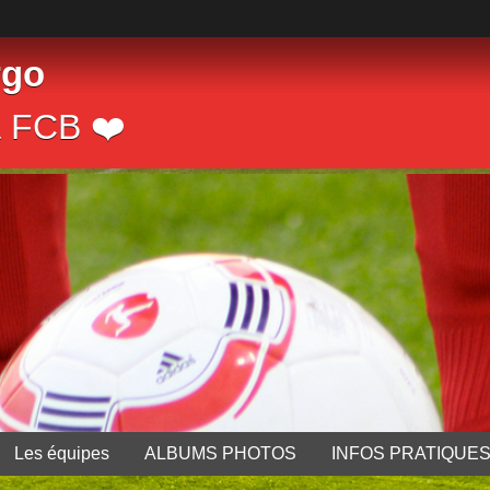
rgo
a FCB ❤️
Les équipes
ALBUMS PHOTOS
INFOS PRATIQUE