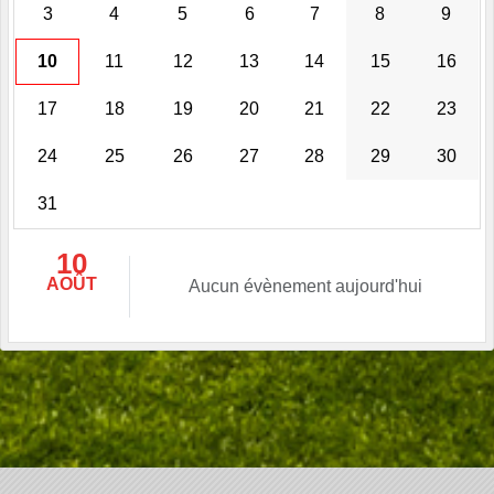
3
4
5
6
7
8
9
10
11
12
13
14
15
16
17
18
19
20
21
22
23
24
25
26
27
28
29
30
31
10
AOÛT
Aucun évènement aujourd'hui