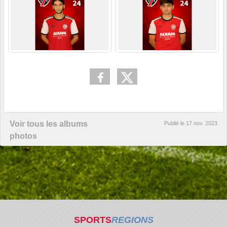
Voir tous les albums
Publié le
17 nov. 2023
photos
SPORTS
REGIONS