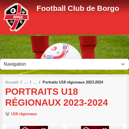
Panneau de gestion des cookies
Football Club de Borgo
Accueil
Portraits U18 régionaux 2023-2024
PORTRAITS U18
RÉGIONAUX 2023-2024
U18 régionaux